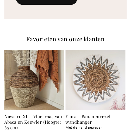
Favorieten van onze klanten
Navarro XL - Vloervaas van
Flora - Bananenvezel
Abaca en Zeewier (Hoogte:
wandhanger
65 cm)
Met de hand geweven