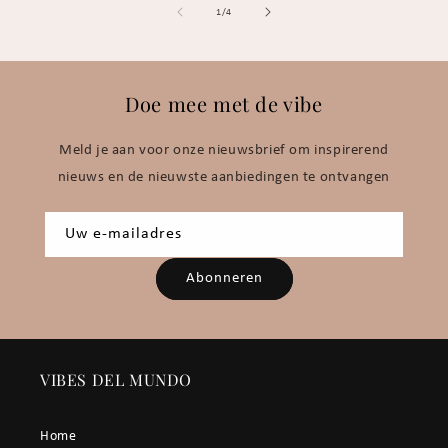
van
1
/
4
Doe mee met de vibe
Meld je aan voor onze nieuwsbrief om inspirerend
nieuws en de nieuwste aanbiedingen te ontvangen
Uw e-mailadres
Abonneren
VIBES DEL MUNDO
Home