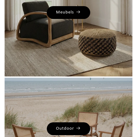
Meubels
Outdoor